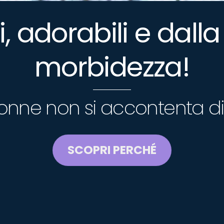
 adorabili e dall
morbidezza!
 donne non si accontenta di
SCOPRI PERCHÉ