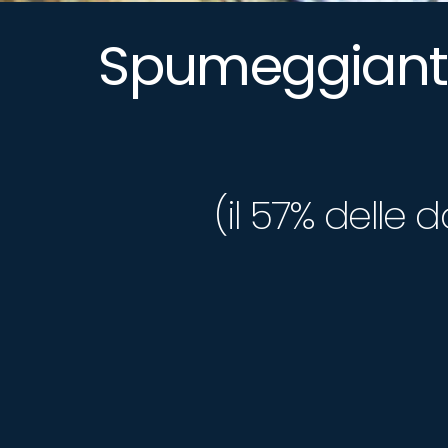
Spumeggianti,
(il 57% delle