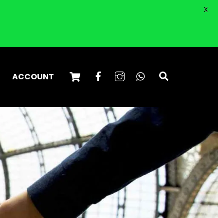
X
Cart
Facebook
Instagram
WhatsApp
Search
ACCOUNT