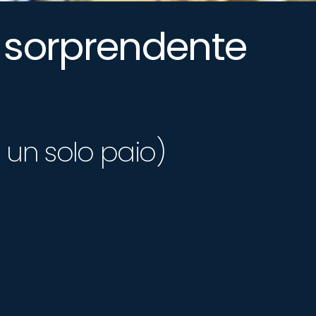
a sorprendente
 un solo paio)