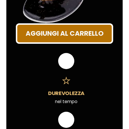
AGGIUNGI AL CARRELLO
DUREVOLEZZA
nel tempo