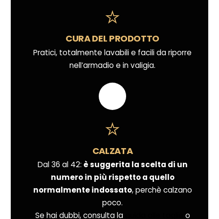
CURA DEL PRODOTTO
Pratici, totalmente lavabili e facili da riporre
nell’armadio e in valigia.
CALZATA
Dal 36 al 42:
è suggerita la scelta di un
numero in più rispetto a quello
normalmente indossato
, perchè calzano
poco.
Se hai dubbi, consulta la
guida alle taglie
o