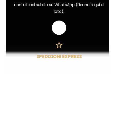
contattaci subito su WhatsApp (l’icona è qui di
lato).
SPEDIZIONI EXPRESS
Spedizioni veloci e tracciate con la garanzia del
servizio del nostro corriere espresso.
Pagamenti anche alla consegna!