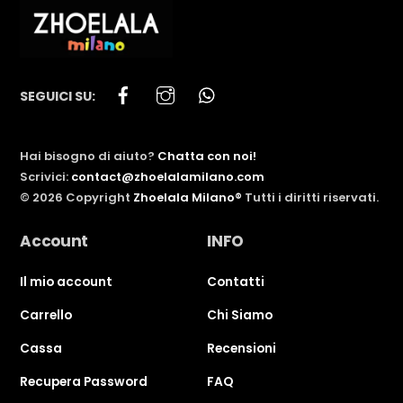
Facebook
Instagram
WhatsApp
SEGUICI SU:
Hai bisogno di aiuto?
Chatta con noi!
Scrivici:
contact@zhoelalamilano.com
©
2026
Copyright
Zhoelala Milano®
Tutti i diritti riservati.
Account
INFO
Il mio account
Contatti
Carrello
Chi Siamo
Cassa
Recensioni
Recupera Password
FAQ