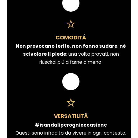
COMODITÁ
Non provocano ferite,
non fanno sudare, né
scivolare il piede
: una volta provati, non
riuscirai più a farne a meno!
VERSATILITÁ
#isandaliperognioccasione
Questi sono infradito da vivere in ogni contesto,