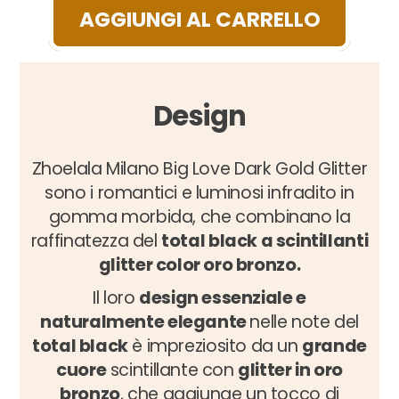
AGGIUNGI AL CARRELLO
Design
Zhoelala Milano Big Love Dark Gold Glitter
sono i romantici e luminosi infradito in
gomma morbida, che combinano la
raffinatezza del
total black a scintillanti
glitter color oro bronzo.
Il loro
design essenziale e
naturalmente elegante
nelle note del
total black
è impreziosito da un
grande
cuore
scintillante con
glitter in oro
bronzo
, che aggiunge un tocco di