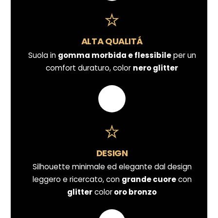
ALTA QUALITÁ
Suola in
gomma morbida e flessibile
per un
comfort duraturo, color
nero glitter
DESIGN
Silhouette minimale ed elegante dal design
leggero e ricercato, con
grande cuore
con
glitter
color
oro bronzo