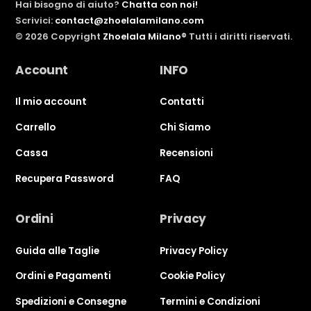
Hai bisogno di aiuto?
Chatta con noi!
Scrivici:
contact@zhoelalamilano.com
©
2026
Copyright
Zhoelala Milano®
Tutti i diritti riservati.
Account
INFO
Il mio account
Contatti
Carrello
Chi Siamo
Cassa
Recensioni
Recupera Password
FAQ
Ordini
Privacy
Guida alle Taglie
Privacy Policy
Ordini e Pagamenti
Cookie Policy
Spedizioni e Consegne
Termini e Condizioni