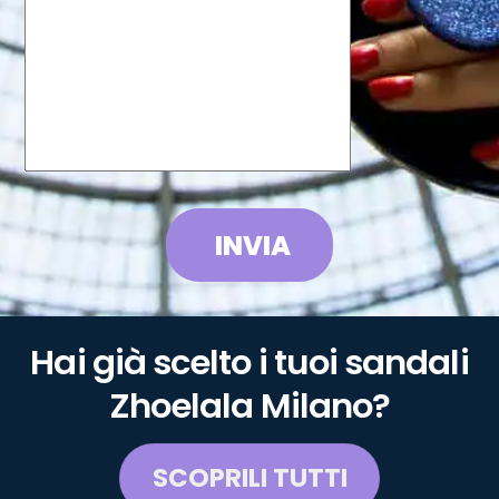
INVIA
Hai già scelto i tuoi sandali
Zhoelala Milano?
SCOPRILI TUTTI