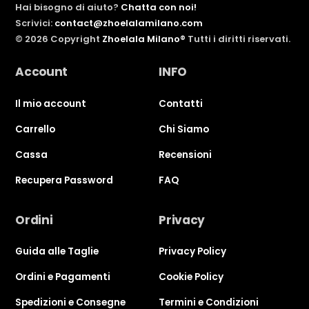
Hai bisogno di aiuto?
Chatta con noi!
Scrivici:
contact@zhoelalamilano.com
©
2026
Copyright
Zhoelala Milano®
Tutti i diritti riservati.
Account
INFO
Il mio account
Contatti
Carrello
Chi Siamo
Cassa
Recensioni
Recupera Password
FAQ
Ordini
Privacy
Guida alle Taglie
Privacy Policy
Ordini e Pagamenti
Cookie Policy
Spedizioni e Consegne
Termini e Condizioni