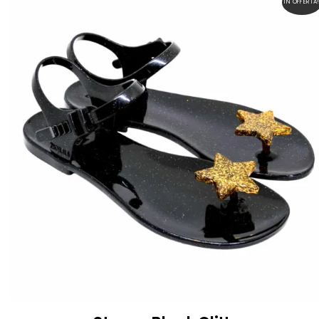
IN OFFERTA
49,00 €.
35,00 €.