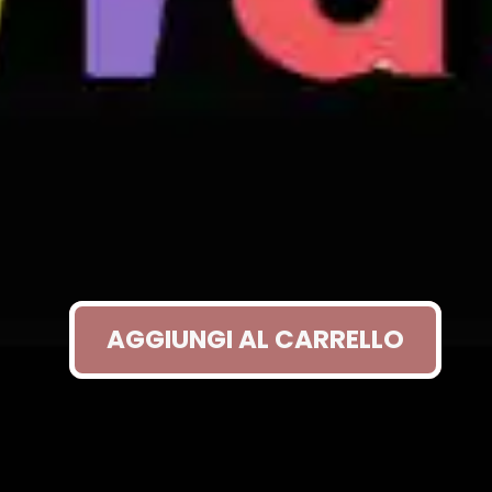
AGGIUNGI AL CARRELLO