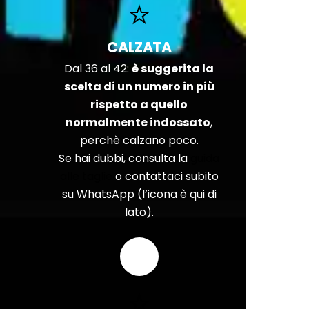
CALZATA
Dal 36 al 42:
è suggerita la
scelta di un numero in più
rispetto a quello
normalmente indossato
,
perchè calzano poco.
Se hai dubbi, consulta la
guida
alle taglie
o contattaci subito
su WhatsApp (l’icona è qui di
lato).