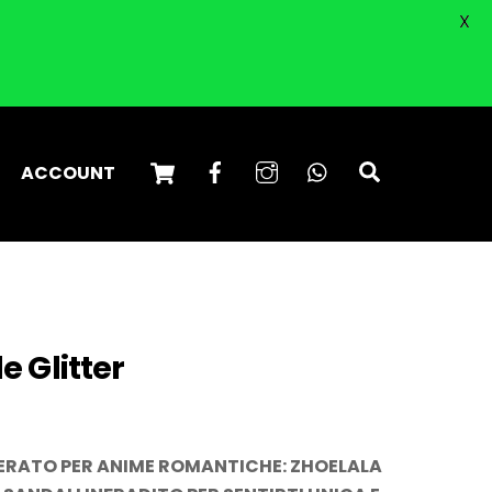
X
Cart
Facebook
Instagram
WhatsApp
Search
ACCOUNT
e Glitter
TERATO PER ANIME ROMANTICHE: ZHOELALA