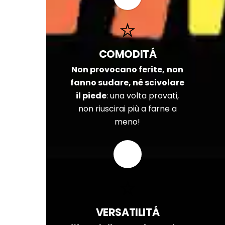
COMODITÁ
Non provocano ferite,
non
fanno sudare, né scivolare
il piede
: una volta provati,
non riuscirai più a farne a
meno!
VERSATILITÁ