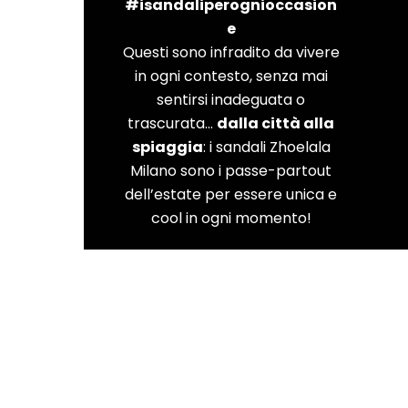
#isandaliperognioccasion
e
Questi sono infradito da vivere
in ogni contesto, senza mai
sentirsi inadeguata o
trascurata…
dalla città alla
spiaggia
: i sandali Zhoelala
Milano sono i passe-partout
dell’estate per essere unica e
cool in ogni momento!