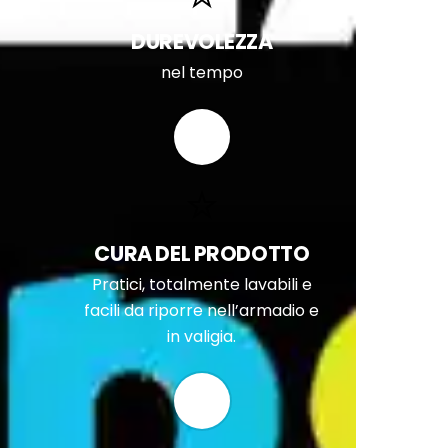
DUREVOLEZZA
nel tempo
CURA DEL PRODOTTO
Pratici, totalmente lavabili e
facili da riporre nell’armadio e
in valigia.