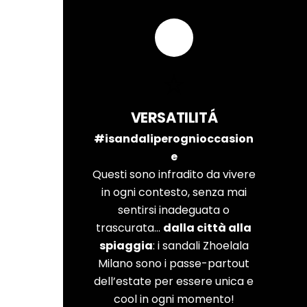
VERSATILITÁ
#isandaliperognioccasion
e
Questi sono infradito da vivere
in ogni contesto, senza mai
sentirsi inadeguata o
trascurata…
dalla città alla
spiaggia
: i sandali Zhoelala
Milano sono i passe-partout
dell’estate per essere unica e
cool in ogni momento!