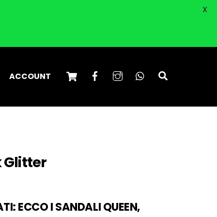
X
Cart
Facebook
Instagram
WhatsApp
Search
ACCOUNT
Glitter
ATI: ECCO I SANDALI QUEEN,