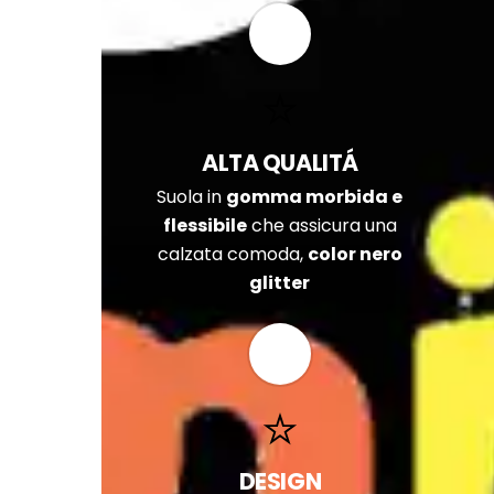
ALTA QUALITÁ
Suola in
gomma morbida e
flessibile
che assicura una
calzata comoda,
color nero
glitter
DESIGN