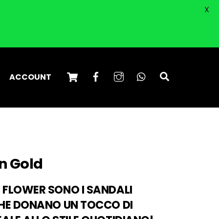
X
Cart
Facebook
Instagram
WhatsApp
Search
ACCOUNT
n Gold
 FLOWER SONO I SANDALI
CHE DONANO UN TOCCO DI