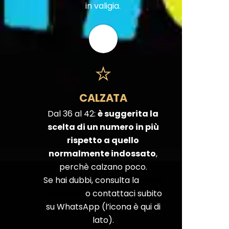
in valigia.
CALZATA
Dal 36 al 42:
è suggerita la
scelta di un numero in più
rispetto a quello
normalmente indossato
,
perchè calzano poco.
Se hai dubbi, consulta la
guida
alle taglie
o contattaci subito
su WhatsApp (l’icona è qui di
lato).