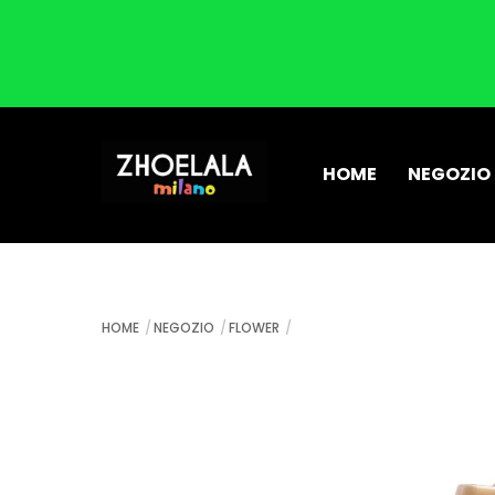
Skip
to
HOME
NEGOZIO
content
HOME
NEGOZIO
FLOWER