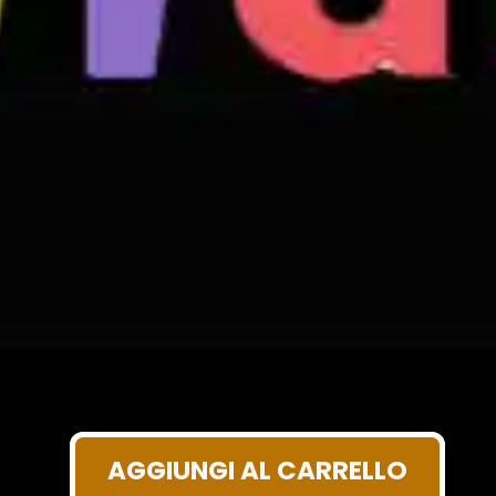
AGGIUNGI AL CARRELLO