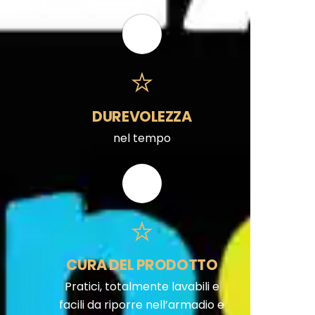
DUREVOLEZZA
nel tempo
CURA DEL PRODOTTO
Pratici, totalmente lavabili e
facili da riporre nell’armadio e