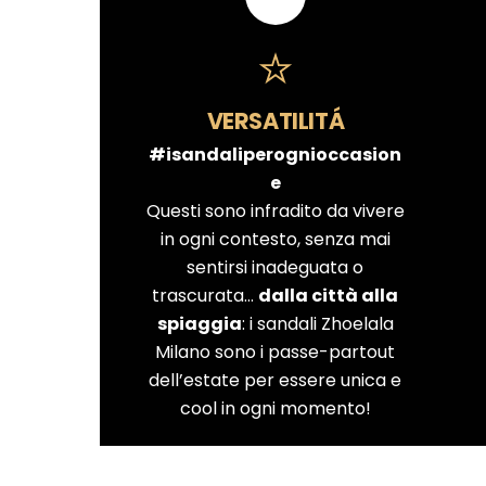
VERSATILITÁ
#isandaliperognioccasion
e
Questi sono infradito da vivere
in ogni contesto, senza mai
sentirsi inadeguata o
trascurata…
dalla città alla
spiaggia
: i sandali Zhoelala
Milano sono i passe-partout
dell’estate per essere unica e
cool in ogni momento!